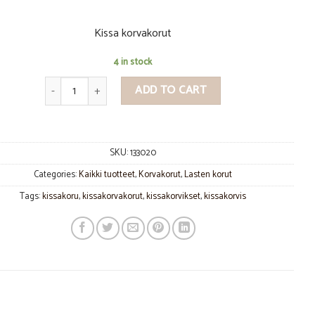
Kissa korvakorut
4 in stock
Kissa korvakorut quantity
ADD TO CART
SKU:
133020
Categories:
Kaikki tuotteet
,
Korvakorut
,
Lasten korut
Tags:
kissakoru
,
kissakorvakorut
,
kissakorvikset
,
kissakorvis