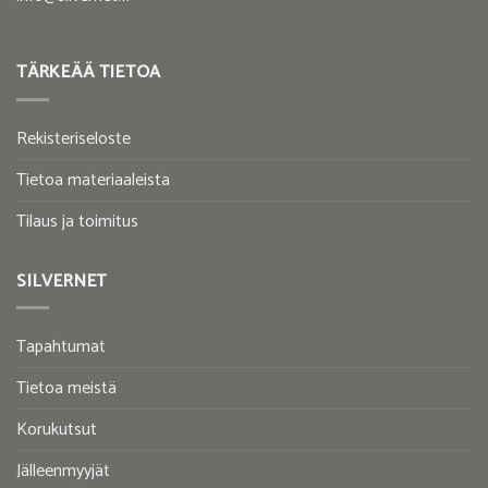
TÄRKEÄÄ TIETOA
Rekisteriseloste
Tietoa materiaaleista
Tilaus ja toimitus
SILVERNET
Tapahtumat
Tietoa meistä
Korukutsut
Jälleenmyyjät