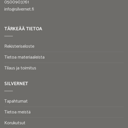
0500903761
info@silvernet.fi
TÄRKEÄÄ TIETOA
Rekisteriseloste
Tietoa materiaaleista
Tilaus ja toimitus
SILVERNET
Tapahtumat
Tietoa meistä
Korukutsut