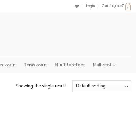
Login
Cart /
0,00
€
0
ssikorut
Teräskorut
Muut tuotteet
Mallistot
Showing the single result