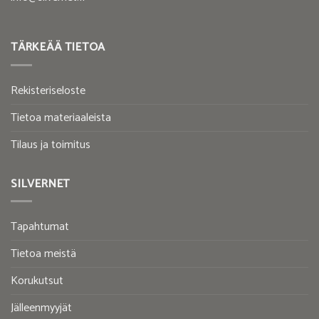
TÄRKEÄÄ TIETOA
Rekisteriseloste
Tietoa materiaaleista
Tilaus ja toimitus
SILVERNET
Tapahtumat
Tietoa meistä
Korukutsut
Jälleenmyyjät