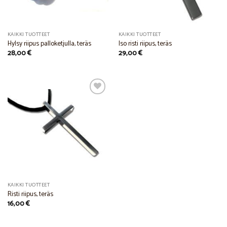
KAIKKI TUOTTEET
KAIKKI TUOTTEET
Hylsy riipus palloketjulla, teräs
Iso risti riipus, teräs
28,00
€
29,00
€
Add to
Wishlist
KAIKKI TUOTTEET
Risti riipus, teräs
16,00
€