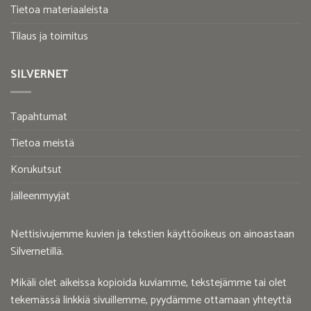
Tietoa materiaaleista
Tilaus ja toimitus
SILVERNET
Tapahtumat
Tietoa meistä
Korukutsut
Jälleenmyyjät
Nettisivujemme kuvien ja tekstien käyttöoikeus on ainoastaan
Silvernetillä.
Mikäli olet aikeissa kopioida kuviamme, tekstejämme tai olet
tekemässä linkkiä sivuillemme, pyydämme ottamaan yhteyttä