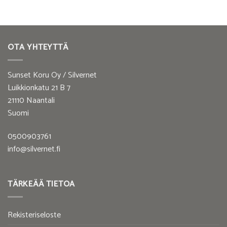
OTA YHTEYTTÄ
Sunset Koru Oy / Silvernet
Luikkionkatu 21 B 7
21110 Naantali
Suomi
0500903761
info@silvernet.fi
TÄRKEÄÄ TIETOA
Rekisteriseloste