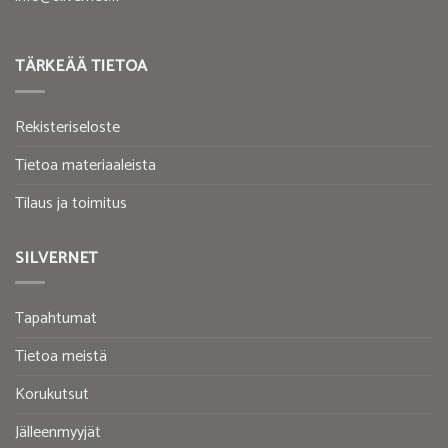
TÄRKEÄÄ TIETOA
Rekisteriseloste
Tietoa materiaaleista
Tilaus ja toimitus
SILVERNET
Tapahtumat
Tietoa meistä
Korukutsut
Jälleenmyyjät