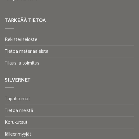
TÄRKEÄÄ TIETOA
Rekisteriseloste
Tietoa materiaaleista
Tilaus ja toimitus
SILVERNET
Tapahtumat
Tietoa meistä
Korukutsut
Jälleenmyyjät