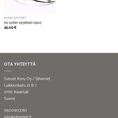
KAIKKI TUOTTEET
Iso sydän syrjällään riipus
45,00
€
OTA YHTEYTTÄ
Sunset Koru Oy / Silvernet
Luikkionkatu 21 B 7
21110 Naantali
Suomi
0500903761
info@silvernet.fi