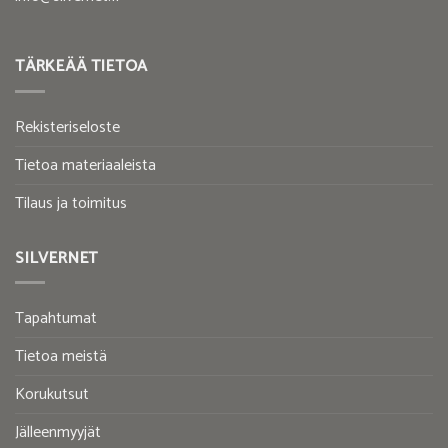
TÄRKEÄÄ TIETOA
Rekisteriseloste
Tietoa materiaaleista
Tilaus ja toimitus
SILVERNET
Tapahtumat
Tietoa meistä
Korukutsut
Jälleenmyyjät