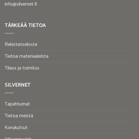
info@silvernet.fi
TÄRKEÄÄ TIETOA
Rekisteriseloste
Tietoa materiaaleista
Tilaus ja toimitus
SILVERNET
Tapahtumat
Tietoa meistä
Korukutsut