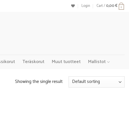
Login
Cart /
0,00
€
0
ssikorut
Teräskorut
Muut tuotteet
Mallistot
Showing the single result