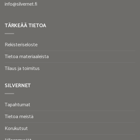
info@silvernet.fi
TÄRKEÄÄ TIETOA
Rekisteriseloste
Tietoa materiaaleista
Tilaus ja toimitus
SILVERNET
Tapahtumat
Tietoa meistä
Korukutsut