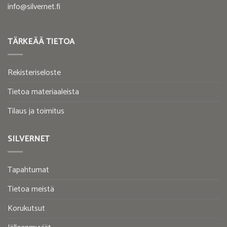
info@silvernet.fi
TÄRKEÄÄ TIETOA
Rekisteriseloste
Tietoa materiaaleista
Tilaus ja toimitus
SILVERNET
Tapahtumat
Tietoa meistä
Korukutsut