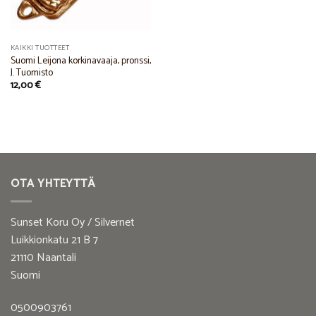
KAIKKI TUOTTEET
Suomi Leijona korkinavaaja, pronssi,
J. Tuomisto
12,00
€
OTA YHTEYTTÄ
Sunset Koru Oy / Silvernet
Luikkionkatu 21 B 7
21110 Naantali
Suomi
0500903761