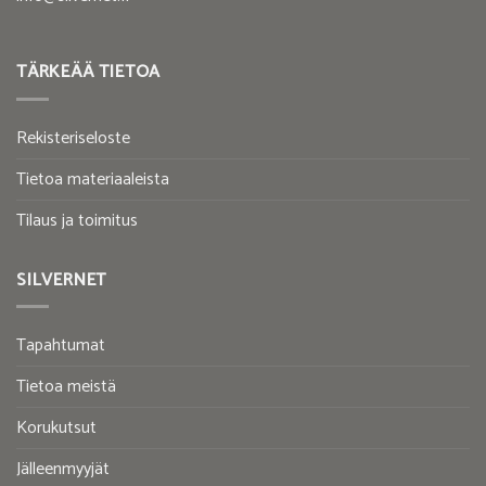
TÄRKEÄÄ TIETOA
Rekisteriseloste
Tietoa materiaaleista
Tilaus ja toimitus
SILVERNET
Tapahtumat
Tietoa meistä
Korukutsut
Jälleenmyyjät