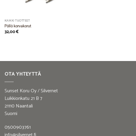
KAIKKI TUOTTEET
Pöllö korvakorut
32,00
€
OTA YHTEYTTÄ
Sunset Koru Oy / Silvernet
Luikkionkatu 21 B 7
21110 Naantali
Suomi
0500903761
info@silvernet.fi