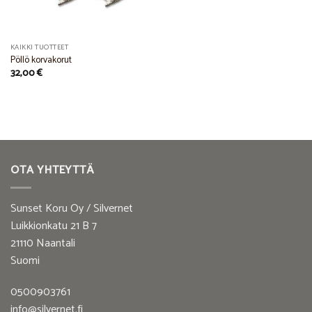
KAIKKI TUOTTEET
Pöllö korvakorut
32,00
€
OTA YHTEYTTÄ
Sunset Koru Oy / Silvernet
Luikkionkatu 21 B 7
21110 Naantali
Suomi
0500903761
info@silvernet.fi