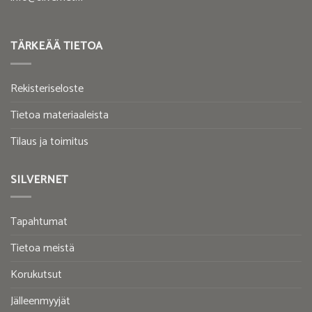
TÄRKEÄÄ TIETOA
Rekisteriseloste
Tietoa materiaaleista
Tilaus ja toimitus
SILVERNET
Tapahtumat
Tietoa meistä
Korukutsut
Jälleenmyyjät