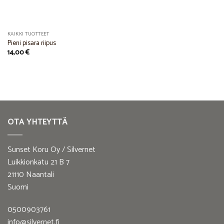
KAIKKI TUOTTEET
Pieni pisara riipus
14,00
€
OTA YHTEYTTÄ
Sunset Koru Oy / Silvernet
Luikkionkatu 21 B 7
21110 Naantali
Suomi
0500903761
info@silvernet.fi