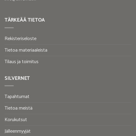
TÄRKEÄÄ TIETOA
Rekisteriseloste
Tietoa materiaaleista
Tilaus ja toimitus
SILVERNET
Tapahtumat
Tietoa meistä
Korukutsut
Jälleenmyyjät