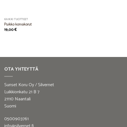
KAIKKI TUOTTEET
Puikko korvakorut
19,00
€
OTA YHTEYTTÄ
Sunset Koru Oy / Silvernet
Luikkionkatu 21 B 7
21110 Naantali
Suomi
0500903761
info@silvernet.fi