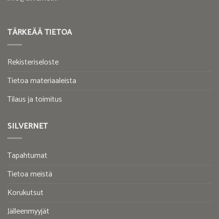
TÄRKEÄÄ TIETOA
Rekisteriseloste
Tietoa materiaaleista
Tilaus ja toimitus
SILVERNET
Tapahtumat
Tietoa meistä
Korukutsut
Jälleenmyyjät