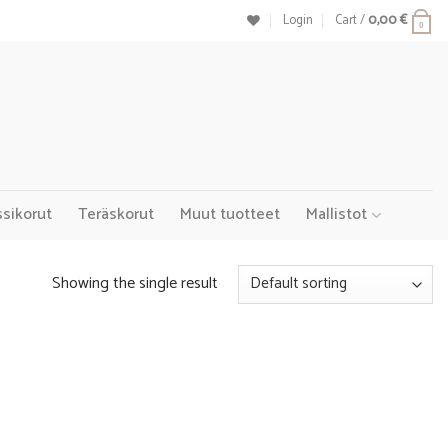
Login
Cart /
0,00
€
0
ssikorut
Teräskorut
Muut tuotteet
Mallistot
Showing the single result