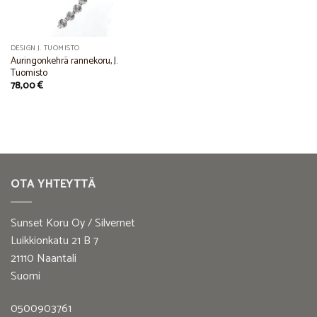
DESIGN J. TUOMISTO
Auringonkehrä rannekoru, J.
Tuomisto
78,00
€
OTA YHTEYTTÄ
Sunset Koru Oy / Silvernet
Luikkionkatu 21 B 7
21110 Naantali
Suomi
0500903761