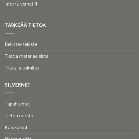
info@silvernet.fi
TÄRKEÄÄ TIETOA
Rekisteriseloste
Tietoa materiaaleista
Tilaus ja toimitus
SILVERNET
Tapahtumat
Tietoa meistä
Korukutsut