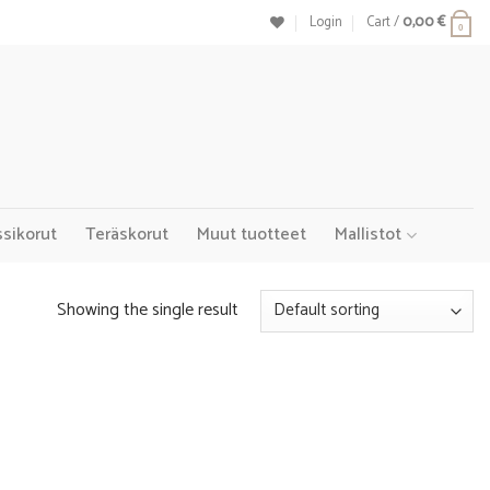
Login
Cart /
0,00
€
0
ssikorut
Teräskorut
Muut tuotteet
Mallistot
Showing the single result