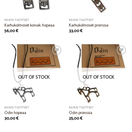
KAIKKI TUOTTEET
KAIKKI TUOTTEET
Karhukolmoset korvak. hopeaa
Karhukolmoset pronssia
56,00
€
33,00
€
Add to
Add to
Wishlist
Wishlist
OUT OF STOCK
OUT OF STOCK
KAIKKI TUOTTEET
KAIKKI TUOTTEET
Odin hopeaa
Odin pronssia
30,00
€
25,00
€