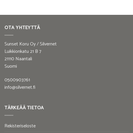
OTA YHTEYTTÄ
Sunset Koru Oy / Silvernet
Luikkionkatu 21 B 7
21110 Naantali
Suomi
0500903761
info@silvernet.fi
TÄRKEÄÄ TIETOA
Rekisteriseloste