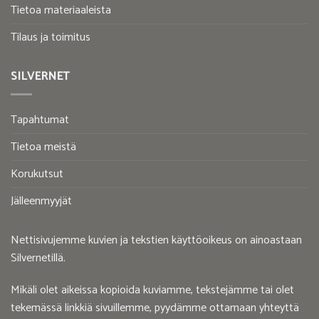
Tietoa materiaaleista
Tilaus ja toimitus
SILVERNET
Tapahtumat
Tietoa meistä
Korukutsut
Jälleenmyyjät
Nettisivujemme kuvien ja tekstien käyttöoikeus on ainoastaan
Silvernetillä.
Mikäli olet aikeissa kopioida kuviamme, tekstejämme tai olet
tekemässä linkkiä sivuillemme, pyydämme ottamaan yhteyttä