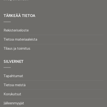
TÄRKEÄÄ TIETOA
Rekisteriseloste
Tietoa materiaaleista
Tilaus ja toimitus
SILVERNET
Tapahtumat
Tietoa meistä
Korukutsut
Jälleenmyyjät