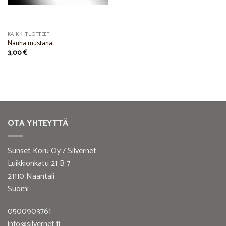
KAIKKI TUOTTEET
Nauha mustana
3,00
€
OTA YHTEYTTÄ
Sunset Koru Oy / Silvernet
Luikkionkatu 21 B 7
21110 Naantali
Suomi
0500903761
info@silvernet.fi