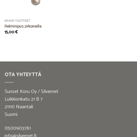
KAIKKI TUOTTEET
Helmiriipus zirkoneilla
15,00
€
OTA YHTEYTTÄ
Sunset Koru Oy / Silvernet
Luikkionkatu 21 B 7
21110 Naantali
Suomi
0500903761
info@silvernet.fi