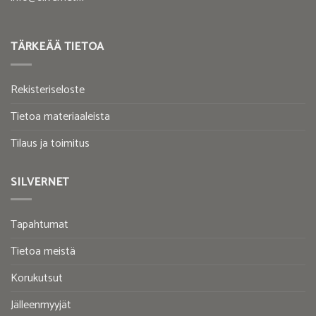
TÄRKEÄÄ TIETOA
Rekisteriseloste
Tietoa materiaaleista
Tilaus ja toimitus
SILVERNET
Tapahtumat
Tietoa meistä
Korukutsut
Jälleenmyyjät