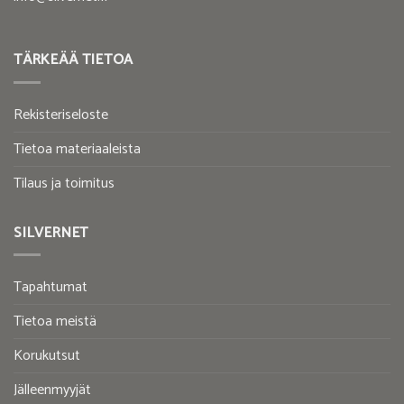
TÄRKEÄÄ TIETOA
Rekisteriseloste
Tietoa materiaaleista
Tilaus ja toimitus
SILVERNET
Tapahtumat
Tietoa meistä
Korukutsut
Jälleenmyyjät