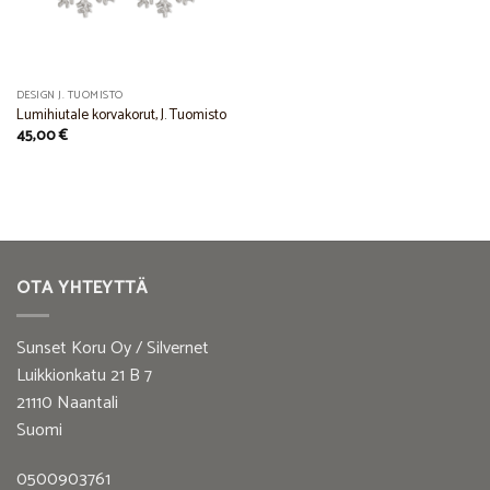
DESIGN J. TUOMISTO
Lumihiutale korvakorut, J. Tuomisto
45,00
€
OTA YHTEYTTÄ
Sunset Koru Oy / Silvernet
Luikkionkatu 21 B 7
21110 Naantali
Suomi
0500903761