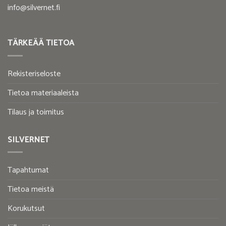
info@silvernet.fi
TÄRKEÄÄ TIETOA
Rekisteriseloste
Tietoa materiaaleista
Tilaus ja toimitus
SILVERNET
Tapahtumat
Tietoa meistä
Korukutsut