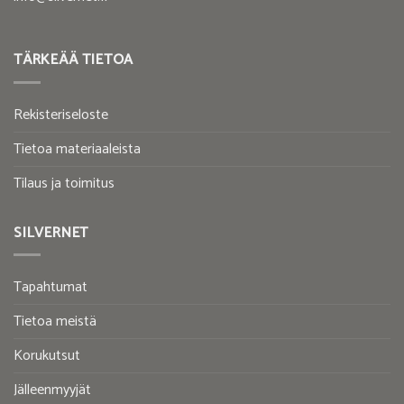
TÄRKEÄÄ TIETOA
Rekisteriseloste
Tietoa materiaaleista
Tilaus ja toimitus
SILVERNET
Tapahtumat
Tietoa meistä
Korukutsut
Jälleenmyyjät