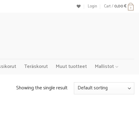
Login
Cart /
0,00
€
0
ssikorut
Teräskorut
Muut tuotteet
Mallistot
Showing the single result