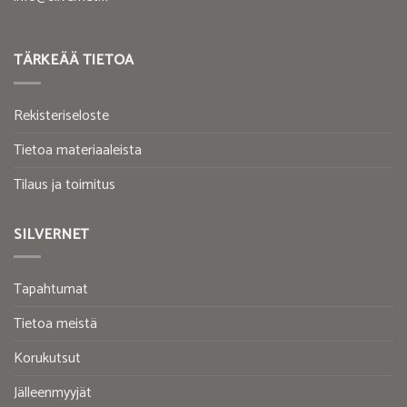
TÄRKEÄÄ TIETOA
Rekisteriseloste
Tietoa materiaaleista
Tilaus ja toimitus
SILVERNET
Tapahtumat
Tietoa meistä
Korukutsut
Jälleenmyyjät