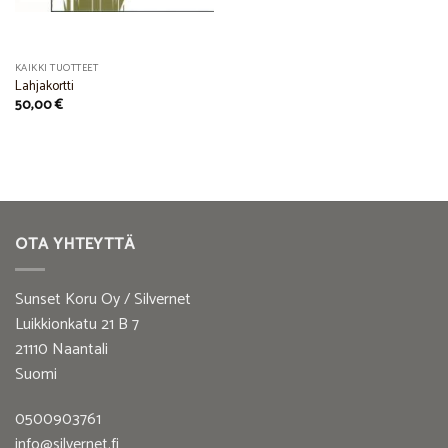
KAIKKI TUOTTEET
Lahjakortti
50,00
€
OTA YHTEYTTÄ
Sunset Koru Oy / Silvernet
Luikkionkatu 21 B 7
21110 Naantali
Suomi
0500903761
info@silvernet.fi