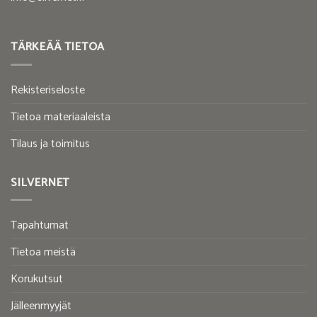
TÄRKEÄÄ TIETOA
Rekisteriseloste
Tietoa materiaaleista
Tilaus ja toimitus
SILVERNET
Tapahtumat
Tietoa meistä
Korukutsut
Jälleenmyyjät