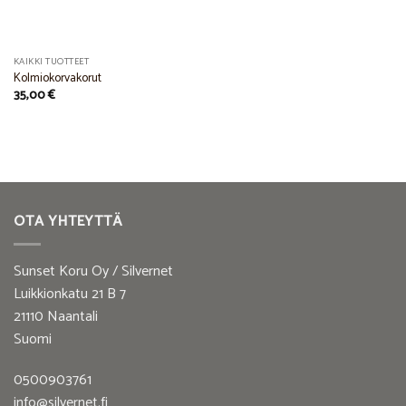
KAIKKI TUOTTEET
Kolmiokorvakorut
35,00
€
OTA YHTEYTTÄ
Sunset Koru Oy / Silvernet
Luikkionkatu 21 B 7
21110 Naantali
Suomi
0500903761
info@silvernet.fi