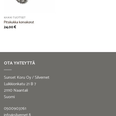
KAIKKI TUOTTEET
Pitsikukka korvakorut
24,00
€
OTA YHTEYTTÄ
Sunset Koru Oy / Silvernet
Luikkionkatu 21 B 7
21110 Naantali
Suomi
0500903761
info@silvernet.fi