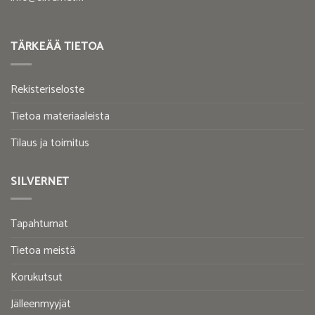
TÄRKEÄÄ TIETOA
Rekisteriseloste
Tietoa materiaaleista
Tilaus ja toimitus
SILVERNET
Tapahtumat
Tietoa meistä
Korukutsut
Jälleenmyyjät