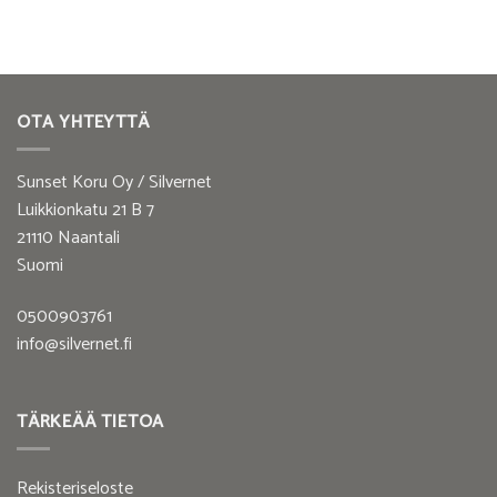
OTA YHTEYTTÄ
Sunset Koru Oy / Silvernet
Luikkionkatu 21 B 7
21110 Naantali
Suomi
0500903761
info@silvernet.fi
TÄRKEÄÄ TIETOA
Rekisteriseloste