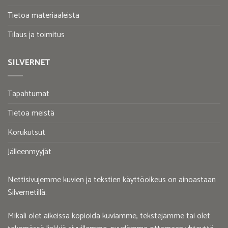
Tietoa materiaaleista
Tilaus ja toimitus
SILVERNET
Tapahtumat
Tietoa meistä
Korukutsut
Jälleenmyyjät
Nettisivujemme kuvien ja tekstien käyttöoikeus on ainoastaan
Silvernetillä.
Mikäli olet aikeissa kopioida kuviamme, tekstejämme tai olet