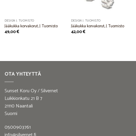
DESIGN J. TUOMISTO
DESIGN J. TUOMISTO
Jääkukka korvakorut, J. Tuomisto
Jääkukka korvakorut, J. Tuomisto
49,00
€
42,00
€
OTA YHTEYTTÄ
Sunset Koru Oy / Silvernet
Luikkionkatu 21 B 7
21110 Naantali
Suomi
0500903761
info@silvernet.fi