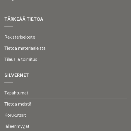
TÄRKEÄÄ TIETOA
Rekisteriseloste
Tietoa materiaaleista
Tilaus ja toimitus
SILVERNET
Tapahtumat
Tietoa meistä
Korukutsut
Jälleenmyyjät