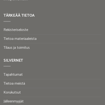
TÄRKEÄÄ TIETOA
Rekisteriseloste
Tietoa materiaaleista
Tilaus ja toimitus
SILVERNET
Tapahtumat
Tietoa meistä
Korukutsut
Jälleenmyyjät