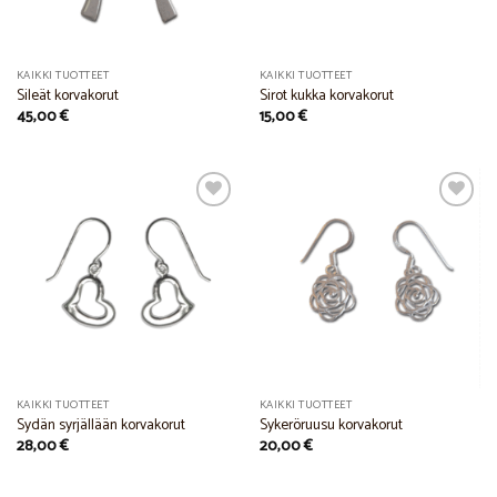
KAIKKI TUOTTEET
KAIKKI TUOTTEET
Sileät korvakorut
Sirot kukka korvakorut
45,00
€
15,00
€
Add to
Add to
Wishlist
Wishlist
KAIKKI TUOTTEET
KAIKKI TUOTTEET
Sydän syrjällään korvakorut
Sykeröruusu korvakorut
28,00
€
20,00
€