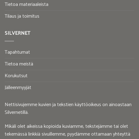
Tietoa materiaaleista
Tilaus ja toimitus
SILVERNET
Tapahtumat
Tietoa meistä
Korukutsut
Jälleenmyyjät
Nettisivujemme kuvien ja tekstien käyttöoikeus on ainoastaan
Silvernetillä.
Mikäli olet aikeissa kopioida kuviamme, tekstejämme tai olet
tekemässä linkkiä sivuillemme, pyydämme ottamaan yhteyttä