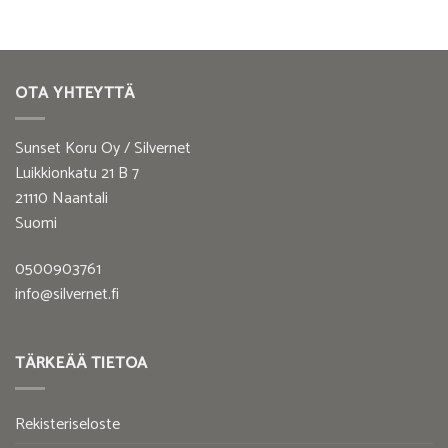
OTA YHTEYTTÄ
Sunset Koru Oy / Silvernet
Luikkionkatu 21 B 7
21110 Naantali
Suomi
0500903761
info@silvernet.fi
TÄRKEÄÄ TIETOA
Rekisteriseloste