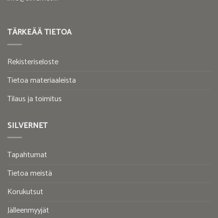
TÄRKEÄÄ TIETOA
Rekisteriseloste
Tietoa materiaaleista
Tilaus ja toimitus
SILVERNET
Tapahtumat
Tietoa meistä
Korukutsut
Jälleenmyyjät