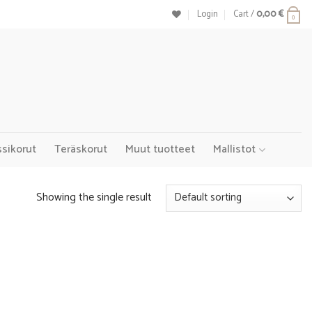
Login
Cart /
0,00
€
0
ssikorut
Teräskorut
Muut tuotteet
Mallistot
Showing the single result