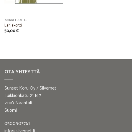
KAIKKI TUOTTEET
Lahjakortti
50,00
€
OTA YHTEYTTÄ
Sunset Koru Oy / Silvernet
Luikkionkatu 21 B 7
21110 Naantali
Suomi
0500903761
info@silvernet.fi