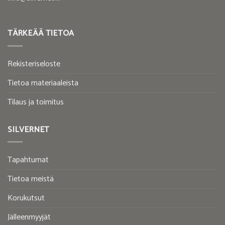
TÄRKEÄÄ TIETOA
Rekisteriseloste
Tietoa materiaaleista
Tilaus ja toimitus
SILVERNET
Tapahtumat
Tietoa meistä
Korukutsut
Jälleenmyyjät