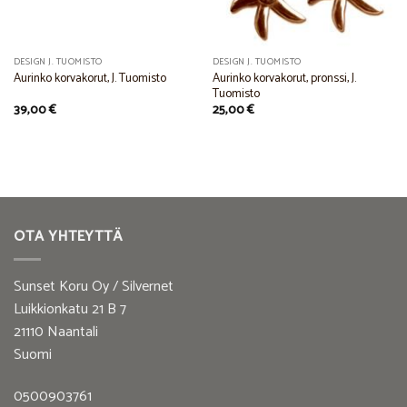
DESIGN J. TUOMISTO
DESIGN J. TUOMISTO
Aurinko korvakorut, pronssi, J.
Aurinko korvakorut, J. Tuomisto
Tuomisto
39,00
€
25,00
€
OTA YHTEYTTÄ
Sunset Koru Oy / Silvernet
Luikkionkatu 21 B 7
21110 Naantali
Suomi
0500903761