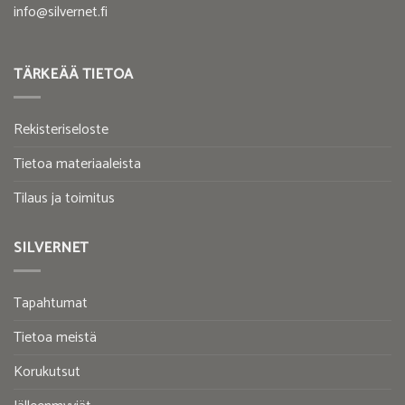
info@silvernet.fi
TÄRKEÄÄ TIETOA
Rekisteriseloste
Tietoa materiaaleista
Tilaus ja toimitus
SILVERNET
Tapahtumat
Tietoa meistä
Korukutsut