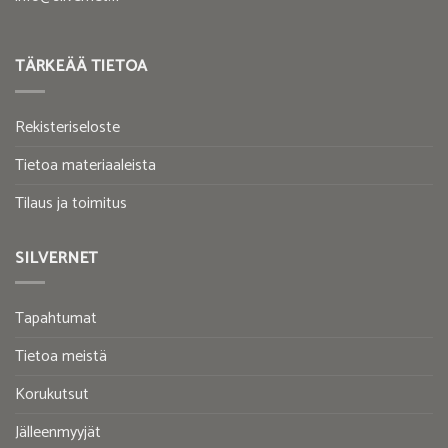
TÄRKEÄÄ TIETOA
Rekisteriseloste
Tietoa materiaaleista
Tilaus ja toimitus
SILVERNET
Tapahtumat
Tietoa meistä
Korukutsut
Jälleenmyyjät